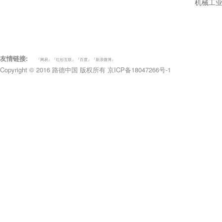
机械工
友情链接:
『网易』
『红杉互联』
『百度』
『新浪微博』
Copyright © 2016
路德中国
版权所有
京ICP备18047266号-1