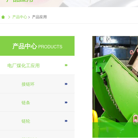
产品中心
>
产品应用
产品中心
PRODUCTS
电厂煤化工应用
接链环
链条
链轮